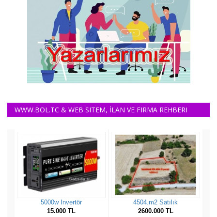
WWW.BOL.TC & WEB SITEM, İLAN VE FIRMA REHBERI