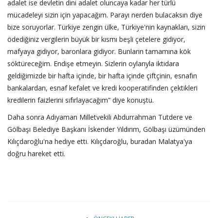
adalet ise devletin dini adalet oluncaya kadar her türlü
mücadeleyi sizin için yapacağım. Parayı nerden bulacaksın diye
bize soruyorlar. Türkiye zengin ülke, Türkiye'nin kaynakları, sizin
ödediğiniz vergilerin büyük bir kısmı beşli çetelere gidiyor,
mafyaya gidiyor, baronlara gidiyor. Bunların tamamına kök
söktüreceğim. Endişe etmeyin. Sizlerin oylarıyla iktidara
geldiğimizde bir hafta içinde, bir hafta içinde çiftçinin, esnafın
bankalardan, esnaf kefalet ve kredi kooperatifinden çektikleri
kredilerin faizlerini sıfırlayacağım” diye konuştu.
Daha sonra Adıyaman Milletvekili Abdurrahman Tutdere ve
Gölbaşı Belediye Başkanı İskender Yıldırım, Gölbaşı üzümünden
Kılıçdaroğlu'na hediye etti. Kılıçdaroğlu, buradan Malatya'ya
doğru hareket etti.