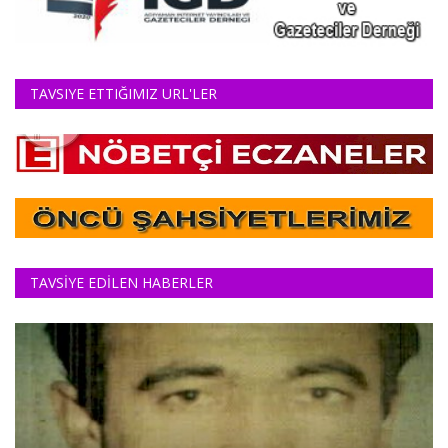
TAVSIYE ETTIĞIMIZ URL'LER
TAVSİYE EDİLEN HABERLER