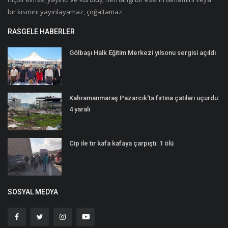
bir kısmını yayınlayamaz, çoğaltamaz,
RASGELE HABERLER
Gölbaşı Halk Eğitim Merkezi yılsonu sergisi açıldı
Kahramanmaraş Pazarcık'ta fırtına çatıları uçurdu:
4 yaralı
Cip ile tır kafa kafaya çarpıştı: 1 ölü
SOSYAL MEDYA