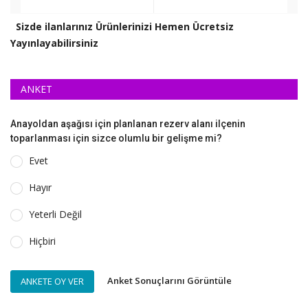
Sizde ilanlarınız Ürünlerinizi Hemen Ücretsiz
Yayınlayabilirsiniz
ANKET
Anayoldan aşağısı için planlanan rezerv alanı ilçenin
toparlanması için sizce olumlu bir gelişme mi?
Evet
Hayır
Yeterli Değil
Hiçbiri
Anket Sonuçlarını Görüntüle
ANKETE OY VER