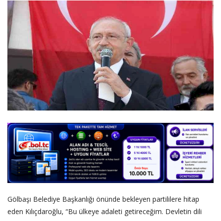
DİĞER
YAZARLARIMIZ
ÖZEL ANKETLER
Gölbaşı Belediye Başkanlığı önünde bekleyen partililere hitap
eden Kılıçdaroğlu, “Bu ülkeye adaleti getireceğim. Devletin dili