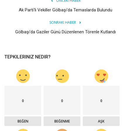
ÖNCEKI HABER
Ak Parti'li Vekiller Gölbaşı'da Temaslarda Bulundu
SONRAKI HABER
Gölbaşı'da Gaziler Günü Düzenlenen Törenle Kutlandı
TEPKILERINIZ NEDIR?
0
0
0
BEĞEN
BEĞENME
AŞK