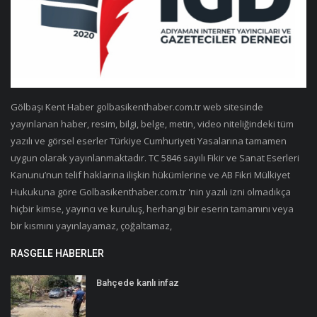
Gölbaşı Kent Haber golbasikenthaber.com.tr web sitesinde
yayınlanan haber, resim, bilgi, belge, metin, video niteliğindeki tüm
yazılı ve görsel eserler Türkiye Cumhuriyeti Yasalarına tamamen
uygun olarak yayınlanmaktadır. TC 5846 sayılı Fikir ve Sanat Eserleri
Kanunu’nun telif haklarına ilişkin hükümlerine ve AB Fikri Mülkiyet
Hukukuna göre Golbasikenthaber.com.tr 'nin yazılı izni olmadıkça
hiçbir kimse, yayıncı ve kuruluş, herhangi bir eserin tamamını veya
bir kısmını yayınlayamaz, çoğaltamaz,
RASGELE HABERLER
Bahçede kanlı infaz