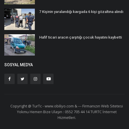
‎7 Kişinin yaralandığı kavgada 6 kişi gözaltına alındı
Hafif ticari aracın çarptığı çocuk hayatını kaybetti
SOSYAL MEDYA
Copyright @ TurTc - www.obiliyo.com & --- Firmanızın Web Sitetesi
Yokmu Hemen Bize Ulaşın : 0552 705 44 14 TURTC İnternet
Hizmetleri.