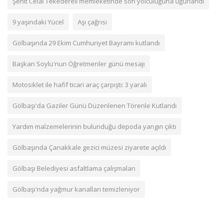
Şehit Celal Tekedereli memleketinde son yolculuğuna uğurlandı
9 yaşındaki Yücel
Aşı çağrısı
Gölbaşında 29 Ekim Cumhuriyet Bayramı kutlandı
Başkan Soylu'nun Öğretmenler günü mesajı
Motosiklet ile hafif ticari araç çarpıştı: 3 yaralı
Gölbaşı'da Gaziler Günü Düzenlenen Törenle Kutlandı
Yardım malzemelerinin bulunduğu depoda yangın çıktı
Gölbaşında Çanakkale gezici müzesi ziyarete açıldı
Gölbaşı Belediyesi asfaltlama çalışmaları
Gölbaşı'nda yağmur kanalları temizleniyor