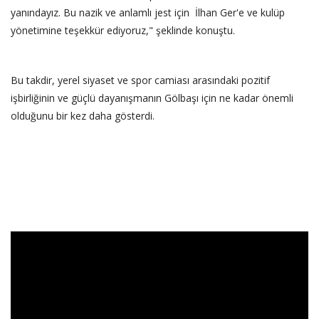
yanındayız. Bu nazik ve anlamlı jest için İlhan Ger'e ve kulüp
yönetimine teşekkür ediyoruz," şeklinde konuştu.
‎​Bu takdir, yerel siyaset ve spor camiası arasındaki pozitif
işbirliğinin ve güçlü dayanışmanın Gölbaşı için ne kadar önemli
olduğunu bir kez daha gösterdi.