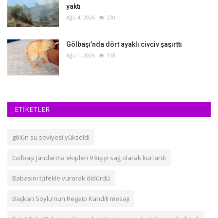
yaktı
Ağu 4, 2026
220
Gölbaşı’nda dört ayaklı civciv şaşırttı
Ağu 1, 2026
118
ETİKETLER
gölün su seviyesi yükseldi
Gölbaşı Jandarma ekipleri 9 kişiyi sağ olarak kurtardı
Babasını tüfekle vurarak öldürdü
Başkan Soylu'nun Regaip Kandili mesajı