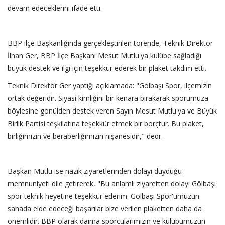
devam edeceklerini ifade etti.
‎​BBP ilçe Başkanlığında gerçekleştirilen törende, Teknik Direktör
İlhan Ger, BBP İlçe Başkanı Mesut Mutlu'ya kulübe sağladığı
büyük destek ve ilgi için teşekkür ederek bir plaket takdim etti.
‎​Teknik Direktör Ger yaptığı açıklamada: "Gölbaşı Spor, ilçemizin
ortak değeridir. Siyasi kimliğini bir kenara bırakarak sporumuza
böylesine gönülden destek veren Sayın Mesut Mutlu'ya ve Büyük
Birlik Partisi teşkilatına teşekkür etmek bir borçtur. Bu plaket,
birliğimizin ve beraberliğimizin nişanesidir," dedi.
‎​Başkan Mutlu ise nazik ziyaretlerinden dolayı duyduğu
memnuniyeti dile getirerek, "Bu anlamlı ziyaretten dolayı Gölbaşı
spor teknik heyetine teşekkür ederim. Gölbaşı Spor'umuzun
sahada elde edeceği başarılar bize verilen plaketten daha da
önemlidir. BBP olarak daima sporcularımızın ve kulübümüzün