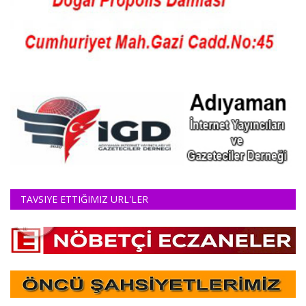
TAVSIYE ETTIĞIMIZ URL'LER