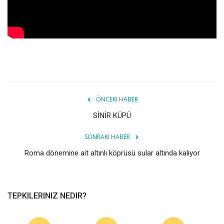
ÖNCEKI HABER
SİNİR KÜPÜ
SONRAKI HABER
Roma dönemine ait altınlı köprüsü sular altında kalıyor
TEPKILERINIZ NEDIR?