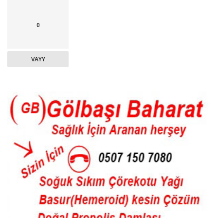
0
VAYY