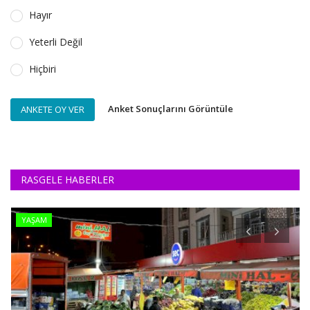
Hayır
Yeterli Değil
Hiçbiri
Anket Sonuçlarını Görüntüle
ANKETE OY VER
RASGELE HABERLER
YAŞAM