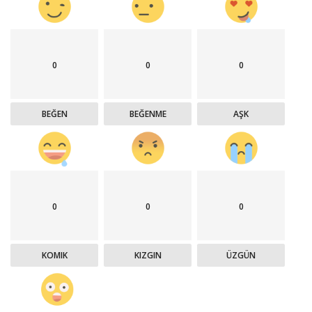
0
0
0
BEĞEN
BEĞENME
AŞK
0
0
0
KOMIK
KIZGIN
ÜZGÜN