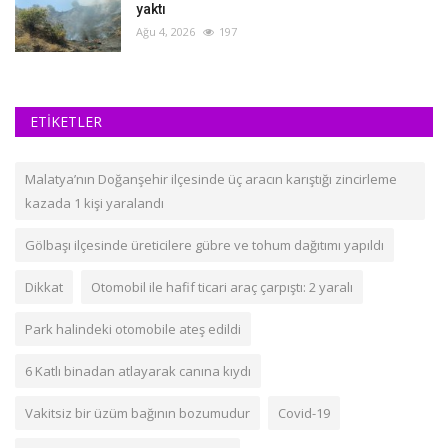
yaktı
Ağu 4, 2026
197
ETİKETLER
Malatya’nın Doğanşehir ilçesinde üç aracın karıştığı zincirleme
kazada 1 kişi yaralandı
Gölbaşı ilçesinde üreticilere gübre ve tohum dağıtımı yapıldı
Dikkat
Otomobil ile hafif ticari araç çarpıştı: 2 yaralı
Park halindeki otomobile ateş edildi
6 Katlı binadan atlayarak canına kıydı
Vakitsiz bir üzüm bağının bozumudur
Covid-19