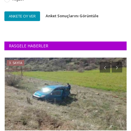
Anket Sonuçlarını Görüntüle
ANKETE OY VER
RASGELE HABERLER
3. SAYFA