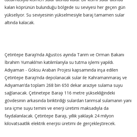
kalan köprünün bulunduğu bölgede su seviyesi her geçen gün
yükseliyor. Su seviyesinin yükselmesiyle baraj tamamen sular
altında kalacak.
‎Çetintepe Barajı’nda Ağustos ayında Tarım ve Orman Bakanı
İbrahim Yumaklı’nın katılımlarıyla su tutma işlemi yapıldı.
Adıyaman - Göksu Araban Projesi kapsamında inşa edilen
Çetintepe Barajı’nda depolanacak sular ile Kahramanmaraş ve
Adıyaman’da toplam 268 bin 650 dekar araziye sulama suyu
sağlanacak. Çetinetepe Barajı 116 metre yüksekliğindeki
gövdesinin arkasında biriktirdiği sulardan tarımsal sulamanın yanı
sıra içme suyu temini ve enerji üretimi maksadıyla da
faydalanılacak. Çetintepe Barajı, yıllık yaklaşık 24 milyon
kilovatsaatlik elektrik enerjisi üretimi de gerçekleştirecek.