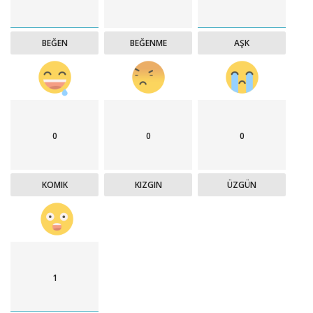
BEĞEN
BEĞENME
AŞK
0
0
0
KOMIK
KIZGIN
ÜZGÜN
1