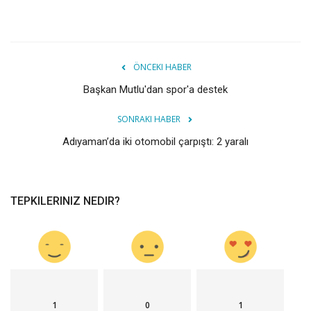
ÖNCEKI HABER
Başkan Mutlu'dan spor'a destek
SONRAKI HABER
Adıyaman’da iki otomobil çarpıştı: 2 yaralı
TEPKILERINIZ NEDIR?
1
0
1