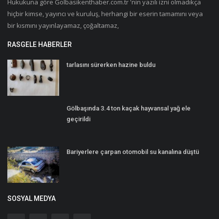
Hukukuna göre Golbasikenthaber.com.tr 'nin yazılı izni olmadıkça
hiçbir kimse, yayıncı ve kuruluş, herhangi bir eserin tamamını veya
bir kısmını yayınlayamaz, çoğaltamaz,
RASGELE HABERLER
tarlasını sürerken hazine buldu
Gölbaşında 3.4 ton kaçak hayvansal yağ ele
geçirildi
Bariyerlere çarpan otomobil su kanalına düştü
SOSYAL MEDYA