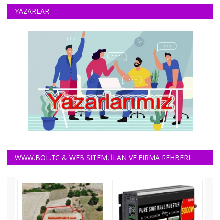
YAZARLAR
WWW.BOL.TC & WEB SITEM, İLAN VE FIRMA REHBERI