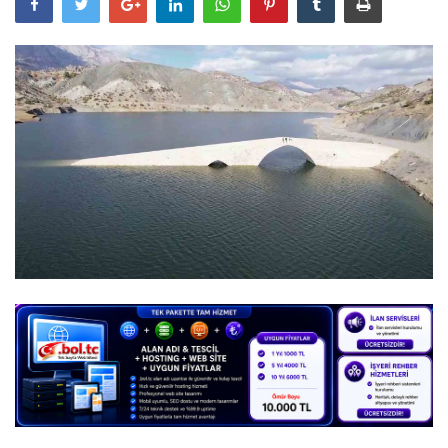
DİĞER
YAZARLARIMIZ
ÖZEL ANKETLER